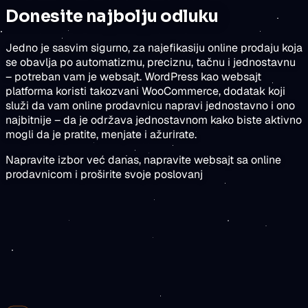
Donesite najbolju odluku
Jedno je sasvim sigurno, za najefikasiju online prodaju koja
se obavlja po automatizmu, preciznu, tačnu i jednostavnu
– potreban vam je websajt. WordPress kao websajt
platforma koristi takozvani WooCommerce, dodatak koji
služi da vam online prodavnicu napravi jednostavno i ono
najbitnije – da je održava jednostavnom kako biste aktivno
mogli da je pratite, menjate i ažurirate.
Napravite izbor već danas, napravite websajt sa online
prodavnicom i proširite svoje poslovanj
rezultate